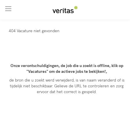
Ga naar hoofdinhoud
404 Vacature niet gevonden
Onze verontschuldigingen, de job die u zoekt is offline, klik op
"Vacatures" om de actieve jobs te bekijken!,
de bron die u zoekt werd verwijderd, is van naam veranderd of is
tijdelijk niet beschikbaar. Gelieve de URL te controleren en zorg
ervoor dat het correct is gespeld.