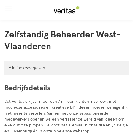
Ga naar hoofdinhoud
Zelfstandig Beheerder West-
Vlaanderen
Alle jobs weergeven
Bedrijfsdetails
Dat Veritas elk jaar meer dan 7 miljoen klanten inspireert met
modieuze accessoires en creatieve DIY-ideeën hoeven we eigenlijk
niet meer te vertellen. Samen met onze gepassioneerde
medewerkers openen we een verrassende wereld van ideeën om
elke outfit te pimpen. Je vindt het allemaal in onze filialen (in België
en Luxemburg) én in onze bloeiende webshop.