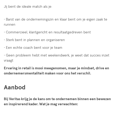
Jij bent de ideale match als je:
• Barst van de ondernemingszin en klaar bent om je eigen zaak te
runnen
• Commercieel, klantgericht en resultaatgedreven bent
• Sterk bent in plannen en organiseren
• Een echte coach bent voor je team
• Geen probleem hebt met weekendwerk, je weet dat succes inzet
vraagt
Ervaring in retail is mooi meegenomen, maar je mindset, drive en
ondernemersmentaliteit maken voor ons het verschil.
Aanbod
Bij Veritas krijg je de kans om te ondernemen binnen een bewezen
en inspirerend kader. Wat je mag verwachten: