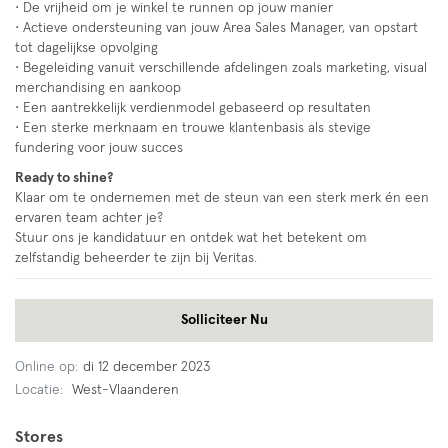
• De vrijheid om je winkel te runnen op jouw manier
• Actieve ondersteuning van jouw Area Sales Manager, van opstart
tot dagelijkse opvolging
• Begeleiding vanuit verschillende afdelingen zoals marketing, visual
merchandising en aankoop
• Een aantrekkelijk verdienmodel gebaseerd op resultaten
• Een sterke merknaam en trouwe klantenbasis als stevige
fundering voor jouw succes
Ready to shine?
Klaar om te ondernemen met de steun van een sterk merk én een
ervaren team achter je?
Stuur ons je kandidatuur en ontdek wat het betekent om
zelfstandig beheerder te zijn bij Veritas.
Solliciteer Nu
Online op:
di 12 december 2023
Locatie:
West-Vlaanderen
Stores